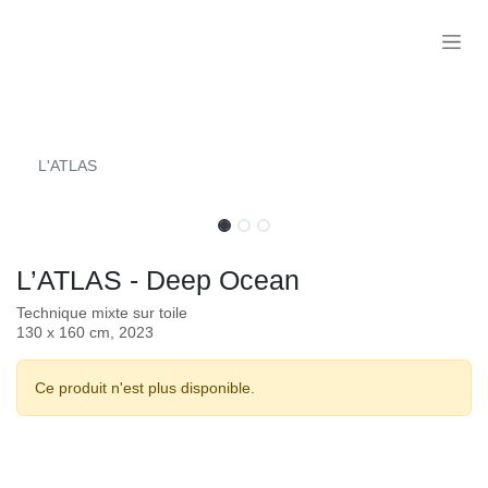
Se rendre au contenu
L'ATLAS