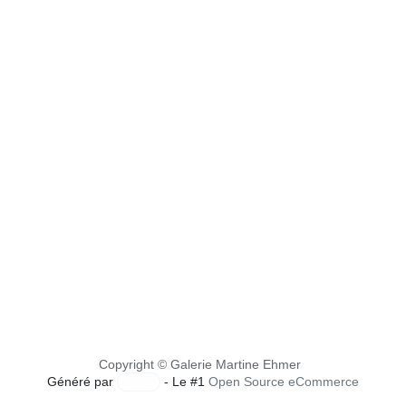
L’ATLAS - Deep Ocean
Technique mixte sur toile
130 x 160 cm, 2023
Ce produit n'est plus disponible.