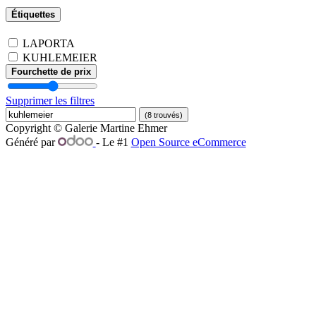
Étiquettes
LAPORTA
KUHLEMEIER
Fourchette de prix
Supprimer les filtres
(8 trouvés)
Copyright © Galerie Martine Ehmer
Généré par
- Le #1
Open Source eCommerce