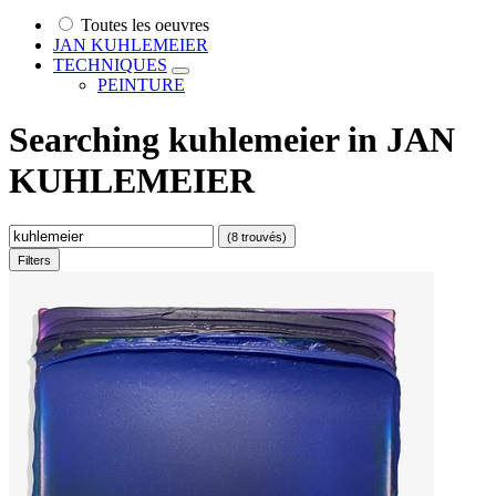
Toutes les oeuvres
JAN KUHLEMEIER
TECHNIQUES
PEINTURE
Searching
kuhlemeier
in
JAN
KUHLEMEIER
(8 trouvés)
Filters