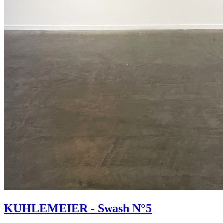
KUHLEMEIER - Swash N°5