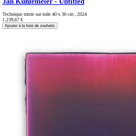
Jan Kuhlemeier - Untitled
Technique mixte sur toile 40 x 30 cm , 2024
1.239,67
€
Ajouter à la liste de souhaits