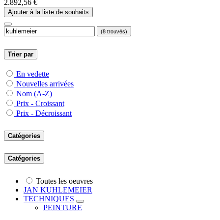
2.892,56
€
Ajouter à la liste de souhaits
(8 trouvés)
Trier par
En vedette
Nouvelles arrivées
Nom (A-Z)
Prix - Croissant
Prix - Décroissant
Catégories
Catégories
Toutes les oeuvres
JAN KUHLEMEIER
TECHNIQUES
PEINTURE