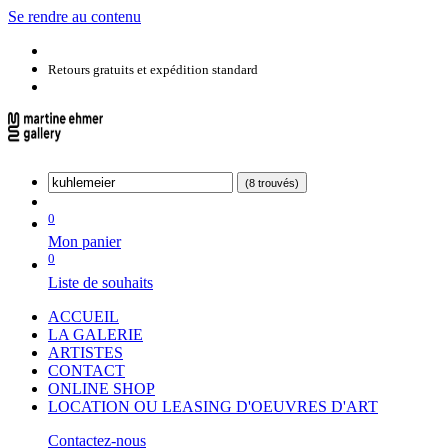
Se rendre au contenu
Retours gratuits et expédition standard
(8 trouvés)
0
Mon panier
0
Liste de souhaits
ACCUEIL
LA GALERIE
ARTISTES
CONTACT
ONLINE SHOP
LOCATION OU LEASING D'OEUVRES D'ART
Contactez-nous