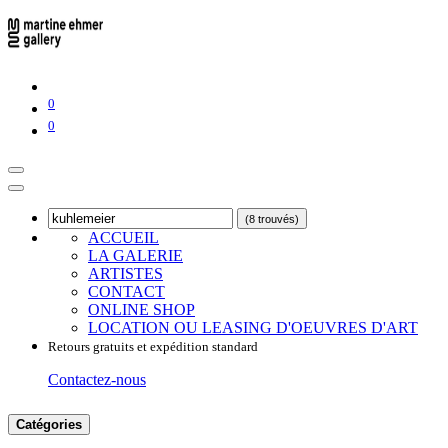
0
0
(8 trouvés)
ACCUEIL
LA GALERIE
ARTISTES
CONTACT
ONLINE SHOP
LOCATION OU LEASING D'OEUVRES D'ART
Retours gratuits et expédition standard
Contactez-nous
Catégories